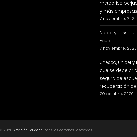
meteórico perju
y más empresas 
7 noviembre, 2020
Nebot y Lasso ju
Ecuador
7 noviembre, 2020
Unesco, Unicef y
que se debe prio
segura de escuel
recuperación de
29 octubre, 2020
© 2020
Atención Ecuador
. Todos los derechos resevados.