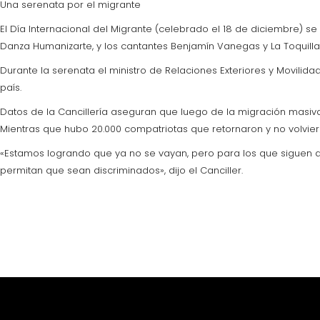
Una serenata por el migrante
El Día Internacional del Migrante (celebrado el 18 de diciembre) s
Danza Humanizarte, y los cantantes Benjamín Vanegas y La Toquilla
Durante la serenata el ministro de Relaciones Exteriores y Movilida
país.
Datos de la Cancillería aseguran que luego de la migración masiva q
Mientras que hubo 20.000 compatriotas que retornaron y no volviero
«Estamos logrando que ya no se vayan, pero para los que siguen 
permitan que sean discriminados», dijo el Canciller.