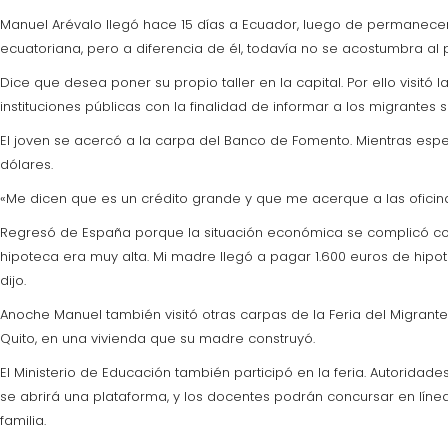
Manuel Arévalo llegó hace 15 días a Ecuador, luego de permanece
ecuatoriana, pero a diferencia de él, todavía no se acostumbra al p
Dice que desea poner su propio taller en la capital. Por ello visitó
instituciones públicas con la finalidad de informar a los migrantes 
El joven se acercó a la carpa del Banco de Fomento. Mientras espe
dólares.
«Me dicen que es un crédito grande y que me acerque a las oficina
Regresó de España porque la situación económica se complicó con
hipoteca era muy alta. Mi madre llegó a pagar 1.600 euros de hipo
dijo.
Anoche Manuel también visitó otras carpas de la Feria del Migrante
Quito, en una vivienda que su madre construyó.
El Ministerio de Educación también participó en la feria. Autoridade
se abrirá una plataforma, y los docentes podrán concursar en línea 
familia.