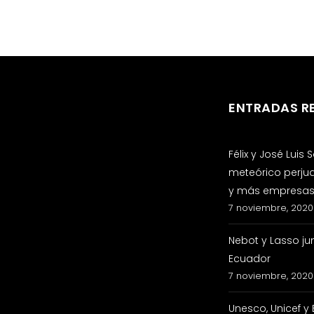
ENTRADAS R
Félix y José Luis
meteórico perju
y más empresas 
7 noviembre, 2020
Nebot y Lasso ju
Ecuador
7 noviembre, 2020
Unesco, Unicef y