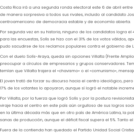
Costa Rica irá a una segunda ronda electoral este 6 de abril entre el
de manera sorpresiva a todos sus rivales, incluido al candidato José
centroamericano de democracia estable y de economía abierta.
Por segunda vez en su historia, ninguno de los candidatos logra el
para las encuestas, Solís se hizo con el 31% de los votos válidos, 
pudo sacudirse de los reclamos populares contra el gobierno de Laur
Con el duelo Solís-Araya, queda sin opciones Villalta (Frente Ampli
preocupar a círculos de empresarios y grupos conservadores. Temía
temían que Villalta trajera el «chavismo» o el «comunismo», mensaje
El joven trató de forzar su discurso hacia el centro ideológico, per
17% de los votantes lo apoyaron, aunque sí logró el notable increme
Por Villalta, por la fuerza que logró Solís y por la postura revision
viraje hacia el centro en este país aún orgulloso de sus logros soc
en la última década más que en otro país de América Latina, la po
sanas de producción, aunque el déficit fiscal supera el 5%. Tanto 
Fuera de la contienda han quedado el Partido Unidad Social Cristian