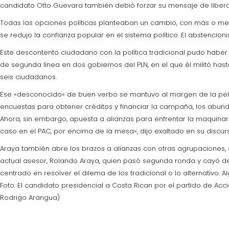
candidato Otto Guevara también debió forzar su mensaje de liberali
Todas las opciones políticas planteaban un cambio, con más o me
se redujo la confianza popular en el sistema político. El abstencion
Este descontento ciudadano con la política tradicional pudo haber
de segunda línea en dos gobiernos del PLN, en el que él militó h
seis ciudadanos.
Ese «desconocido» de buen verbo se mantuvo al margen de la pelea i
encuestas para obtener créditos y financiar la campaña, los ab
Ahora, sin embargo, apuesta a alianzas para enfrentar la maquina
caso en el PAC, por encima de la mesa», dijo exaltado en su discur
Araya también abre los brazos a alianzas con otras agrupaciones, 
actual asesor, Rolando Araya, quien pasó segunda ronda y cayó der
centrado en resolver el dilema de los tradicional o lo alternativo. Al
Foto: El candidato presidencial a Costa Rican por el partido de Ac
Rodrigo Arangua)