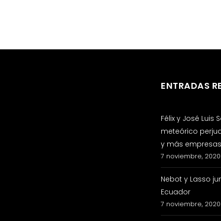
ENTRADAS R
Félix y José Luis
meteórico perju
y más empresas 
7 noviembre, 2020
Nebot y Lasso ju
Ecuador
7 noviembre, 2020