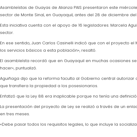
Asambleístas de Guayas de Alianza PAIS presentaron este miércoles 
sector de Monte Sinaí, en Guayaquil, antes del 28 de diciembre del 
Esta iniciativa cuenta con el apoyo de 16 legisladores. Marcela A
sector.
En ese sentido, Juan Carlos Casinelli indicó que con el proyecto el
los servicios básicos a esta población», resaltó.
El asambleísta recordó que en Guayaquil en muchas ocasiones se h
hacer», puntualizó.
Aguiñaga dijo que la reforma faculta al Gobierno central autorizar
que transfiera la propiedad a los posesionarios.
Enfatizó que la Ley 88 era inaplicable porque no tenía una definició
La presentación del proyecto de Ley se realizó a través de un enla
en tres meses.
«Debe pasar todos los requisitos legales, lo que incluye la sociali