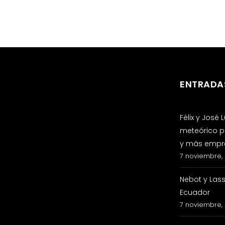
ENTRADA
Félix y José
meteórico p
y más empre
7 noviembre,
Nebot y Las
Ecuador
7 noviembre,