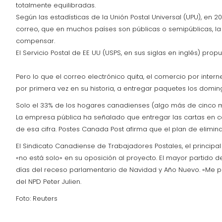
totalmente equilibradas.
Según las estadísticas de la Unión Postal Universal (UPU), e
correo, que en muchos países son públicas o semipúblicas, la
compensar.
El Servicio Postal de EE UU (USPS, en sus siglas en inglés) pro
Pero lo que el correo electrónico quita, el comercio por inter
por primera vez en su historia, a entregar paquetes los domin
Solo el 33% de los hogares canadienses (algo más de cinco mil
La empresa pública ha señalado que entregar las cartas en c
de esa cifra. Postes Canada Post afirma que el plan de elimina
El Sindicato Canadiense de Trabajadores Postales, el principal
«no está solo» en su oposición al proyecto. El mayor partido
días del receso parlamentario de Navidad y Año Nuevo. «Me p
del NPD Peter Julien.
Foto: Reuters