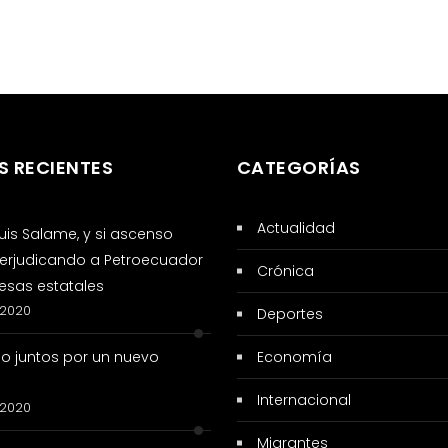
S RECIENTES
CATEGORÍAS
Actualidad
 Luis Salame, y si ascenso
erjudicando a Petroecuador
Crónica
sas estatales
 2020
Deportes
so juntos por un nuevo
Economía
Internacional
 2020
Migrantes