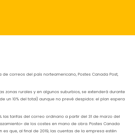
RANTES
CRÓNICA
 de correos del país norteamericano, Postes Canada Post,
as zonas rurales y en algunos suburbios, se extenderá durante
 de un 10% del total) aunque no prevé despidos: el plan espera
s tarifas del correo ordinario a partir del 31 de marzo del
elgazamiento» de los costes en mano de obra. Postes Canada
n es que, al final de 2019, las cuentas de la empresa estén