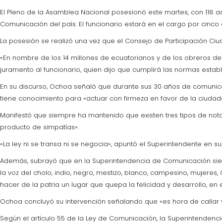
El Pleno de la Asamblea Nacional posesionó este martes, con 118 a
Comunicación del país. El funcionario estará en el cargo por cinco 
La posesión se realizó una vez que el Consejo de Participación Ciud
«En nombre de los 14 millones de ecuatorianos y de los obreros de 
juramento al funcionario, quien dijo que cumplirá las normas estable
En su discurso, Ochoa señaló que durante sus 30 años de comunica
tiene conocimiento para «actuar con firmeza en favor de la ciudad
Manifestó que siempre ha mantenido que existen tres tipos de notas,
producto de simpatías».
«La ley ni se transa ni se negocia», apuntó el Superintendente en s
Además, subrayó que en la Superintendencia de Comunicación sie
la voz del cholo, indio, negro, mestizo, blanco, campesino, mujere
hacer de la patria un lugar que quepa la felicidad y desarrollo, en
Ochoa concluyó su intervención señalando que «es hora de callar 
Según el artículo 55 de la Ley de Comunicación, la Superintendenci