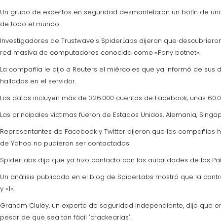
Un grupo de expertos en seguridad desmantelaron un botín de un
de todo el mundo.
Investigadores de Trustwave's SpiderLabs dijeron que descubrieron 
red masiva de computadores conocida como «Pony botnet».
La compañía le dijo a Reuters el miércoles que ya informó de sus 
halladas en el servidor.
Los datos incluyen más de 326.000 cuentas de Facebook, unas 60.0
Las principales víctimas fueron de Estados Unidos, Alemania, Singapu
Representantes de Facebook y Twitter dijeron que las compañías 
de Yahoo no pudieron ser contactados.
SpiderLabs dijo que ya hizo contacto con las autoridades de los Paí
Un análisis publicado en el blog de SpiderLabs mostró que la con
y «1».
Graham Cluley, un experto de seguridad independiente, dijo que 
pesar de que sea tan fácil 'crackearlas'.