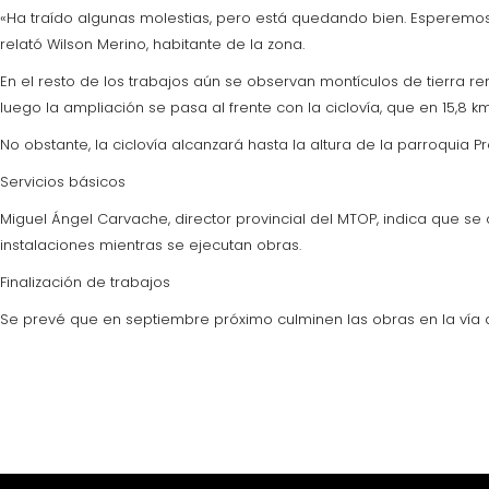
«Ha traído algunas molestias, pero está quedando bien. Esperemos q
relató Wilson Merino, habitante de la zona.
En el resto de los trabajos aún se observan montículos de tierra r
luego la ampliación se pasa al frente con la ciclovía, que en 15,8 km
No obstante, la ciclovía alcanzará hasta la altura de la parroquia P
Servicios básicos
Miguel Ángel Carvache, director provincial del MTOP, indica que se 
instalaciones mientras se ejecutan obras.
Finalización de trabajos
Se prevé que en septiembre próximo culminen las obras en la vía a