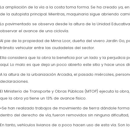
La ampliación de la vía a la costa toma forma. Se ha creado ya, en
de la autopista principal. Mientras, maquinaria sigue abriendo cam
Lo pavimentado se observa desde la altura de la Unidad Educativa S
observar el avance de una ciclovía.
Al pie de la propiedad de Mirna Loor, dueña del vivero Jardín Go, p
tránsito vehicular entre las ciudadelas del sector.
Ella considera que la obra la beneficia por un lado y la perjudica po
aquí. Lo malo es que deja un poco abierto este sitio y hace unos dí
A la altura de la urbanización Arcadia, el pasado miércoles, perso
declaraciones.
El Ministerio de Transporte y Obras Públicas (MTOP) ejecuta la obra
que la obra ya tiene un 13% de avance físico.
«Se han realizado trabajos de movimiento de tierra dándole forma
dentro del derecho de vía, fueron removidos sin ninguna dificultad,
En tanto, vehículos livianos de a poco hacen uso de esta vía. Son 