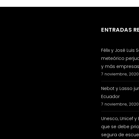
ENTRADAS R
Félix y José Luis
meteórico perju
y más empresas 
7 noviembre, 2020
Nebot y Lasso ju
Ecuador
7 noviembre, 2020
Unesco, Unicef y
que se debe prio
segura de escuel