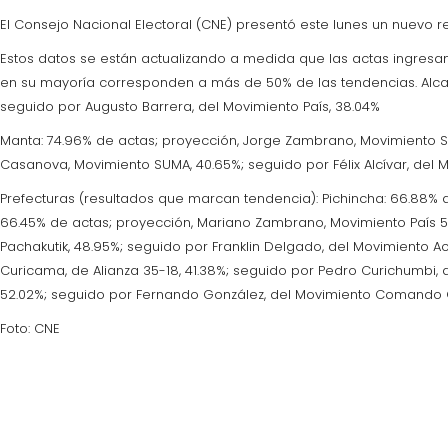
El Consejo Nacional Electoral (CNE) presentó este lunes un nuevo r
Estos datos se están actualizando a medida que las actas ingresan 
en su mayoría corresponden a más de 50% de las tendencias. Alcal
seguido por Augusto Barrera, del Movimiento País, 38.04%
Manta: 74.96% de actas; proyección, Jorge Zambrano, Movimiento SUM
Casanova, Movimiento SUMA, 40.65%; seguido por Félix Alcívar, del M
Prefecturas (resultados que marcan tendencia): Pichincha: 66.88% 
66.45% de actas; proyección, Mariano Zambrano, Movimiento País 56
Pachakutik, 48.95%; seguido por Franklin Delgado, del Movimiento Ac
Curicama, de Alianza 35-18, 41.38%; seguido por Pedro Curichumbi,
52.02%; seguido por Fernando González, del Movimiento Comando 
Foto: CNE