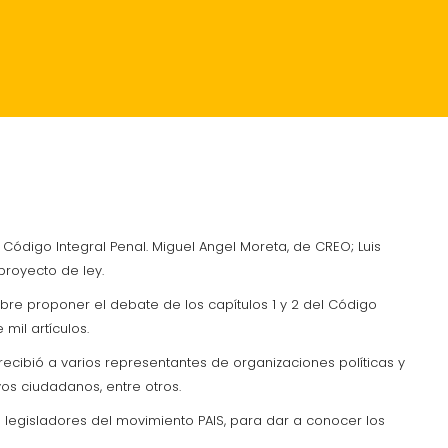
RANTES
CRÓNICA
 Código Integral Penal. Miguel Angel Moreta, de CREO; Luis
 proyecto de ley.
re proponer el debate de los capítulos 1 y 2 del Código
mil artículos.
cibió a varios representantes de organizaciones políticas y
os ciudadanos, entre otros.
0 legisladores del movimiento PAIS, para dar a conocer los