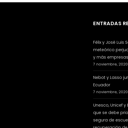
ENTRADAS R
Félix y José Luis
meteórico perju
y más empresas 
7 noviembre, 2020
Nebot y Lasso ju
Ecuador
7 noviembre, 2020
Unesco, Unicef y
que se debe prio
segura de escuel
recuperación de