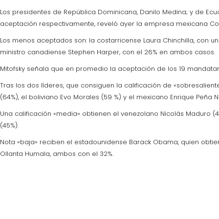
Los presidentes de República Dominicana, Danilo Medina; y de Ecu
aceptación respectivamente, reveló ayer la empresa mexicana Cons
Los menos aceptados son: la costarricense Laura Chinchilla, con u
ministro canadiense Stephen Harper, con el 26% en ambos casos.
Mitofsky señala que en promedio la aceptación de los 19 mandata
Tras los dos líderes, que consiguen la calificación de «sobresalie
(64%), el boliviano Evo Morales (59 %) y el mexicano Enrique Peña N
Una calificación «media» obtienen el venezolano Nicolás Maduro (48
(45%).
Nota «baja» reciben el estadounidense Barack Obama, quien obtiene 
Ollanta Humala, ambos con el 32%.