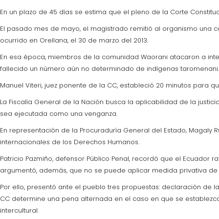
En un plazo de 45 días se estima que el pleno de la Corte Constitu
El pasado mes de mayo, el magistrado remitió al organismo una con
ocurrido en Orellana, el 30 de marzo del 2013.
En esa época, miembros de la comunidad Waorani atacaron a inte
fallecido un número aún no determinado de indígenas taromenani. 
Manuel Viteri, juez ponente de la CC, estableció 20 minutos para qu
La Fiscalía General de la Nación busca la aplicabilidad de la justic
sea ejecutada como una venganza.
En representación de la Procuraduría General del Estado, Magaly Ru
internacionales de los Derechos Humanos.
Patricio Pazmiño, defensor Público Penal, recordó que el Ecuador r
argumentó, además, que no se puede aplicar medida privativa de l
Por ello, presentó ante el pueblo tres propuestas: declaración de 
CC determine una pena alternada en el caso en que se establezca 
intercultural.