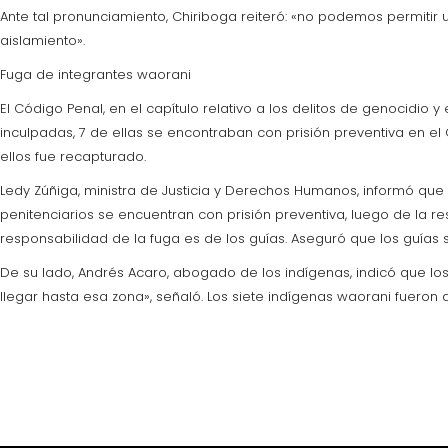
Ante tal pronunciamiento, Chiriboga reiteró: «no podemos permiti
aislamiento».
Fuga de integrantes waorani
El Código Penal, en el capítulo relativo a los delitos de genocidio
inculpadas, 7 de ellas se encontraban con prisión preventiva en e
ellos fue recapturado.
Ledy Zúñiga, ministra de Justicia y Derechos Humanos, informó que
penitenciarios se encuentran con prisión preventiva, luego de la r
responsabilidad de la fuga es de los guías. Aseguró que los guías 
De su lado, Andrés Acaro, abogado de los indígenas, indicó que los 
llegar hasta esa zona», señaló. Los siete indígenas waorani fueron