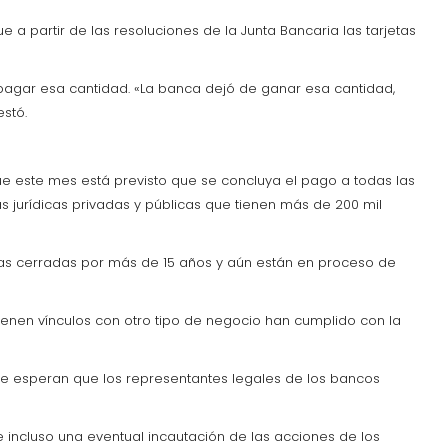
e a partir de las resoluciones de la Junta Bancaria las tarjetas
e pagar esa cantidad. «La banca dejó de ganar esa cantidad,
estó.
ó que este mes está previsto que se concluya el pago a todas las
 jurídicas privadas y públicas que tienen más de 200 mil
ieras cerradas por más de 15 años y aún están en proceso de
tienen vínculos con otro tipo de negocio han cumplido con la
que esperan que los representantes legales de los bancos
 incluso una eventual incautación de las acciones de los