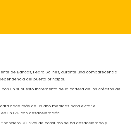
RANTES
CRÓNICA
endente de Bancos, Pedro Solines, durante una comparecencia
ependencia del puerto principal.
as con un supuesto incremento de la cartera de los créditos de
licara hace más de un año medidas para evitar el
 en un 8%, con desaceleración.
financiero. «El nivel de consumo se ha desacelerado y