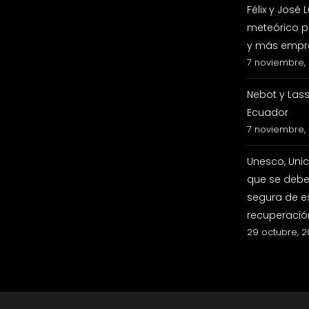
Félix y José
meteórico p
y más empre
7 noviembre,
Nebot y Las
Ecuador
7 noviembre,
Unesco, Uni
que se debe 
segura de e
recuperació
29 octubre, 