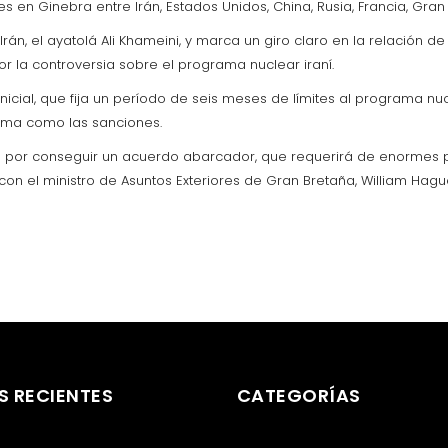
 en Ginebra entre Irán, Estados Unidos, China, Rusia, Francia, Gran
rán, el ayatolá Ali Khameini, y marca un giro claro en la relación 
 la controversia sobre el programa nuclear iraní.
icial, que fija un período de seis meses de límites al programa nu
rama como las sanciones.
rzo por conseguir un acuerdo abarcador, que requerirá de enormes p
on el ministro de Asuntos Exteriores de Gran Bretaña, William Hagu
S RECIENTES
CATEGORÍAS