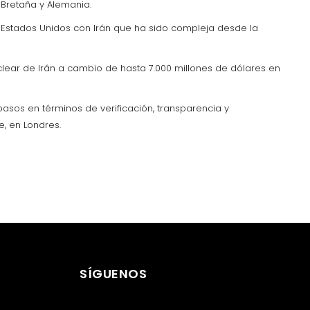
 Bretaña y Alemania.
de Estados Unidos con Irán que ha sido compleja desde la
clear de Irán a cambio de hasta 7.000 millones de dólares en
asos en términos de verificación, transparencia y
e, en Londres.
SÍGUENOS