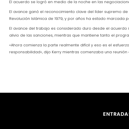
El acuerdo se logró en medio de la noche en las negociaciones
El avance ganó el reconocimiento clave del líder supremo de I
Revolución Islámica de 1979, y por años ha estado marcada por
El avance del trabajo es considerado duro desde el acuerdo in
alivio de las sanciones, mientras que mantiene tanto el prog
«Ahora comienza la parte realmente difícil y eso es el esfue
responsabilidad», dijo Kerry mientras comenzaba una reunión c
ENTRADA