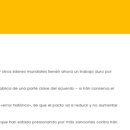
RANTES
CRÓNICA
y otros líderes mundiales tienen ahora un trabajo duro por
ública de una parte clave del acuerdo – si Irán conserva el
error histórico», de que el pacto va a reducir y no aumentar
, que han estado presionando por más sanciones contra Irán.