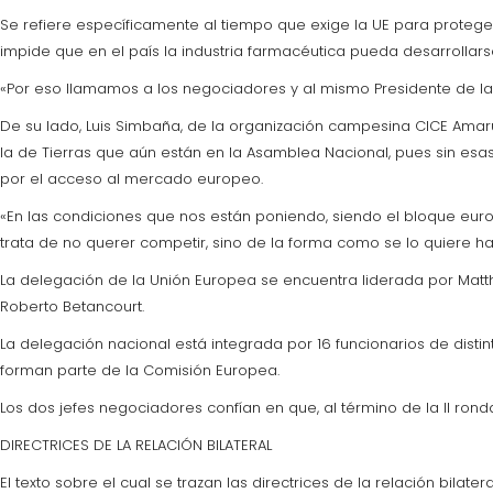
Se refiere específicamente al tiempo que exige la UE para protege
impide que en el país la industria farmacéutica pueda desarrolla
«Por eso llamamos a los negociadores y al mismo Presidente de la 
De su lado, Luis Simbaña, de la organización campesina CICE Amar
la de Tierras que aún están en la Asamblea Nacional, pues sin 
por el acceso al mercado europeo.
«En las condiciones que nos están poniendo, siendo el bloque eu
trata de no querer competir, sino de la forma como se lo quiere h
La delegación de la Unión Europea se encuentra liderada por Matt
Roberto Betancourt.
La delegación nacional está integrada por 16 funcionarios de dist
forman parte de la Comisión Europea.
Los dos jefes negociadores confían en que, al término de la II ron
DIRECTRICES DE LA RELACIÓN BILATERAL
El texto sobre el cual se trazan las directrices de la relación bil