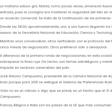
La mañana estuvo gris. Manta, como pocas veces, amaneció lluviosa 
entrada, pues la consigna era mantener la seguridad del sitio en
un acuerdo comercial. Se trata de la continuación de las primeras
Desde las 08:00, aproximadamente, uno a uno fueron llegando los fu
asesor de la Secretaría Nacional de Educación, Ciencia y Tecnolog
Mientras unos conversaban, otros verificaban con el protocolo del Mi
cinco mesas de negociación. Otros prefirieron salir a desayunar.
A diferencia de la primera ronda de negociaciones, en esta ocasió
sobrepasar la línea roja. De hecho, son temas estratégicos y mien
impacte en sectores vulnerables del país.
José Antonio Campusano, presidente de la Cámara Nacional de Acua
todo porque para 2015 se extingue el Sistema de Preferencias Aranc
«Esto no es un cálculo o algo que se prevé, es un hecho que el 31 
Campusano.
Francia, Bélgica e Italia son los países de la UE que más consume