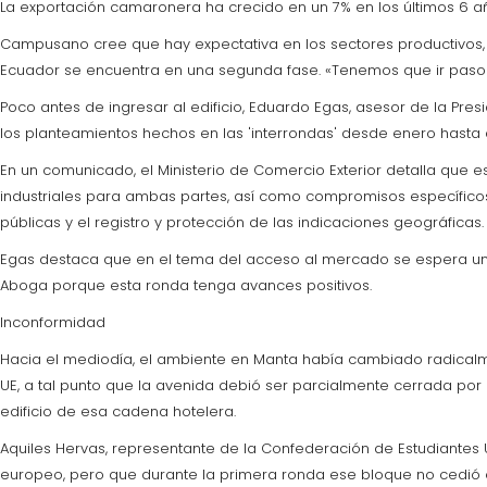
La exportación camaronera ha crecido en un 7% en los últimos 6 añ
Campusano cree que hay expectativa en los sectores productivos, 
Ecuador se encuentra en una segunda fase. «Tenemos que ir paso a
Poco antes de ingresar al edificio, Eduardo Egas, asesor de la P
los planteamientos hechos en las 'interrondas' desde enero hasta
En un comunicado, el Ministerio de Comercio Exterior detalla que
industriales para ambas partes, así como compromisos específicos 
públicas y el registro y protección de las indicaciones geográficas.
Egas destaca que en el tema del acceso al mercado se espera un be
Aboga porque esta ronda tenga avances positivos.
Inconformidad
Hacia el mediodía, el ambiente en Manta había cambiado radicalme
UE, a tal punto que la avenida debió ser parcialmente cerrada por 
edificio de esa cadena hotelera.
Aquiles Hervas, representante de la Confederación de Estudiantes 
europeo, pero que durante la primera ronda ese bloque no cedió e