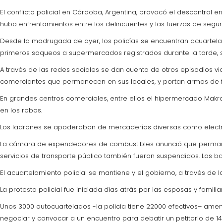
El conflicto policial en Córdoba, Argentina, provocó el descontrol
hubo enfrentamientos entre los delincuentes y las fuerzas de seguri
Desde la madrugada de ayer, los policías se encuentran acuartela
primeros saqueos a supermercados registrados durante la tarde, se
A través de las redes sociales se dan cuenta de otros episodios v
comerciantes que permanecen en sus locales, y portan armas de 
En grandes centros comerciales, entre ellos el hipermercado Makro
en los robos.
Los ladrones se apoderaban de mercaderías diversas como electrod
La cámara de expendedores de combustibles anunció que permanece
servicios de transporte público también fueron suspendidos. Los b
El acuartelamiento policial se mantiene y el gobierno, a través de 
La protesta policial fue iniciada días atrás por las esposas y famili
Unos 3000 autocuartelados -la policía tiene 22000 efectivos– amena
negociar y convocar a un encuentro para debatir un petitorio de 14