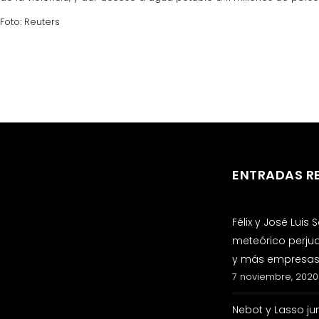
Foto: Reuters
ENTRADAS R
Félix y José Luis
meteórico perju
y más empresas 
7 noviembre, 2020
Nebot y Lasso ju