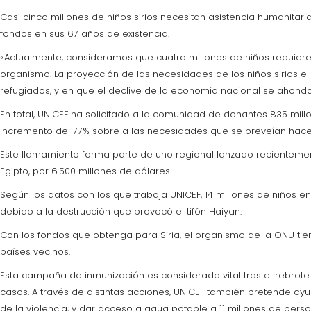
Casi cinco millones de niños sirios necesitan asistencia humanitari
fondos en sus 67 años de existencia.
«Actualmente, consideramos que cuatro millones de niños requieren
organismo. La proyección de las necesidades de los niños sirios el
refugiados, y en que el declive de la economía nacional se ahonda
En total, UNICEF ha solicitado a la comunidad de donantes 835 mill
incremento del 77% sobre a las necesidades que se preveían hace
Este llamamiento forma parte de uno regional lanzado recientemente
Egipto, por 6.500 millones de dólares.
Según los datos con los que trabaja UNICEF, 14 millones de niños en 
debido a la destrucción que provocó el tifón Haiyan.
Con los fondos que obtenga para Siria, el organismo de la ONU tie
países vecinos.
Esta campaña de inmunización es considerada vital tras el rebrote
casos. A través de distintas acciones, UNICEF también pretende ay
de la violencia, y dar acceso a agua potable a 11 millones de person