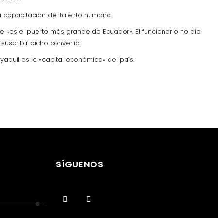
a capacitación del talento humano.
e «es el puerto más grande de Ecuador». El funcionario no dio
suscribir dicho convenio.
aquil es la «capital económica» del país.
SÍGUENOS