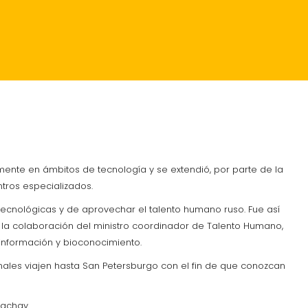
RANTES
CRÓNICA
ente en ámbitos de tecnología y se extendió, por parte de la
ntros especializados.
 tecnológicas y de aprovechar el talento humano ruso. Fue así
 la colaboración del ministro coordinador de Talento Humano,
 información y bioconocimiento.
nales viajen hasta San Petersburgo con el fin de que conozcan
Yachay.