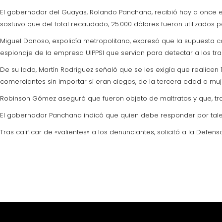
El gobernador del Guayas, Rolando Panchana, recibió hoy a once ex
sostuvo que del total recaudado, 25.000 dólares fueron utilizados p
Miguel Donoso, expolicía metropolitano, expresó que la supuesta 
espionaje de la empresa UIPPSI que servían para detectar a los tr
De su lado, Martín Rodríguez señaló que se les exigía que realic
comerciantes sin importar si eran ciegos, de la tercera edad o m
Robinson Gómez aseguró que fueron objeto de maltratos y que, tras
El gobernador Panchana indicó que quien debe responder por tal
Tras calificar de «valientes» a los denunciantes, solicitó a la Defens