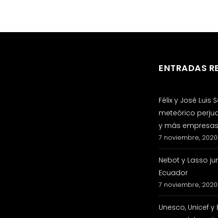
ENTRADAS R
Félix y José Luis
meteórico perju
y más empresas 
7 noviembre, 2020
Nebot y Lasso ju
Ecuador
7 noviembre, 2020
Unesco, Unicef y