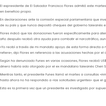
El expresidente de El Salvador Francisco Flores admitió este mart
en beneficio propio.
En declaraciones ante la comisión especial parlamentaria que inve
de su país y que nunca depositó cheques del gobierno taiwanés e
Flores indicó que las donaciones fueron específicamente para aten
año después recibió otra ayuda para combatir el narcotráfico, aun
«Yo recibí a través de mi mandato apoyo de esta forma directa a
refiere», dijo Flores en referencia a las acusaciones hechas por e
Según ha denunciado Funes en varias ocasiones, Flores recibió US$1
dinero habría sido otorgado por el ex mandatario taiwanés Chen Shu
Mientras tanto, el presidente Funes llamó el martes a consultas 
hasta ahora no ha respondido a «las solicitudes urgentes» que el 
Esta es la primera vez que un presidente es investigado por supues