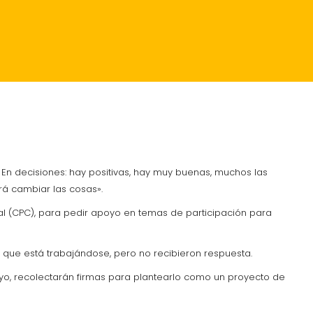
RANTES
CRÓNICA
En decisiones: hay positivas, hay muy buenas, muchos las
rá cambiar las cosas».
ial (CPC), para pedir apoyo en temas de participación para
 que está trabajándose, pero no recibieron respuesta.
oyo, recolectarán firmas para plantearlo como un proyecto de