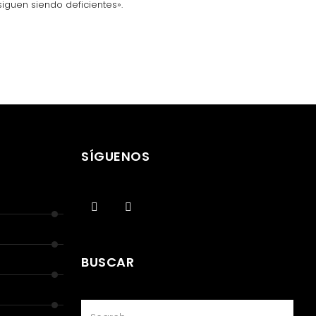
siguen siendo deficientes».
SÍGUENOS
BUSCAR