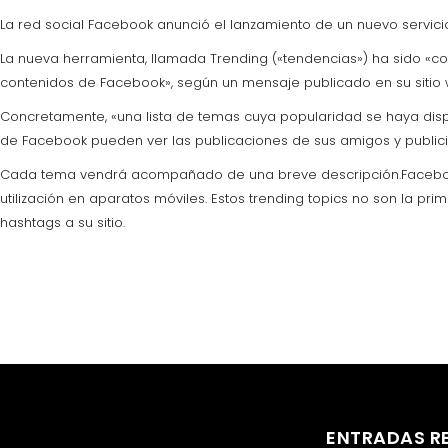
La red social Facebook anunció el lanzamiento de un nuevo servicio
La nueva herramienta, llamada Trending («tendencias») ha sido «co
contenidos de Facebook», según un mensaje publicado en su sitio 
Concretamente, «una lista de temas cuya popularidad se haya disp
de Facebook pueden ver las publicaciones de sus amigos y public
Cada tema vendrá acompañado de una breve descripción.Facebook a
utilización en aparatos móviles. Estos trending topics no son la pr
hashtags a su sitio.
ENTRADAS R