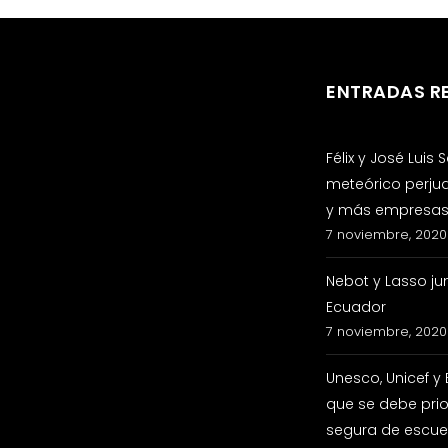
ENTRADAS R
Félix y José Luis
meteórico perju
y más empresas 
7 noviembre, 2020
Nebot y Lasso ju
Ecuador
7 noviembre, 2020
Unesco, Unicef y
que se debe prio
segura de escuel