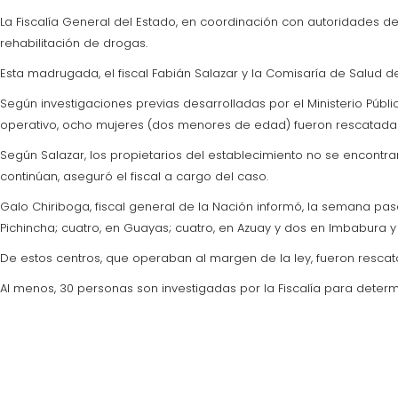
La Fiscalía General del Estado, en coordinación con autoridades de
rehabilitación de drogas.
Esta madrugada, el fiscal Fabián Salazar y la Comisaría de Salud de
Según investigaciones previas desarrolladas por el Ministerio Públ
operativo, ocho mujeres (dos menores de edad) fueron rescatadas
Según Salazar, los propietarios del establecimiento no se encontra
continúan, aseguró el fiscal a cargo del caso.
Galo Chiriboga, fiscal general de la Nación informó, la semana pas
Pichincha; cuatro, en Guayas; cuatro, en Azuay y dos en Imbabura y E
De estos centros, que operaban al margen de la ley, fueron resca
Al menos, 30 personas son investigadas por la Fiscalía para determi