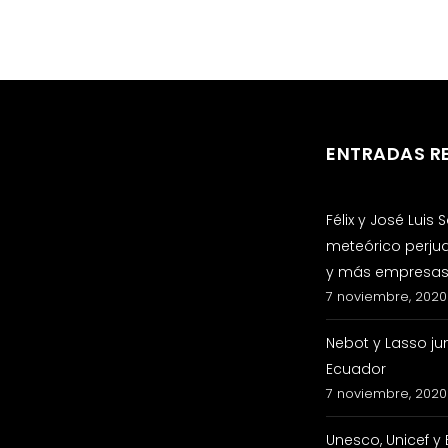
ENTRADAS R
Félix y José Luis
meteórico perju
y más empresas 
7 noviembre, 2020
Nebot y Lasso ju
Ecuador
7 noviembre, 2020
Unesco, Unicef y