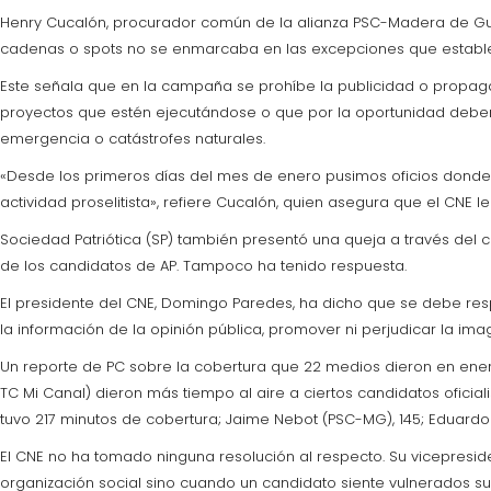
Henry Cucalón, procurador común de la alianza PSC-Madera de Guerr
cadenas o spots no se enmarcaba en las excepciones que establec
Este señala que en la campaña se prohíbe la publicidad o propagand
proyectos que estén ejecutándose o que por la oportunidad deben e
emergencia o catástrofes naturales.
«Desde los primeros días del mes de enero pusimos oficios donde 
actividad proselitista», refiere Cucalón, quien asegura que el CNE 
Sociedad Patriótica (SP) también presentó una queja a través del 
de los candidatos de AP. Tampoco ha tenido respuesta.
El presidente del CNE, Domingo Paredes, ha dicho que se debe re
la información de la opinión pública, promover ni perjudicar la ima
Un reporte de PC sobre la cobertura que 22 medios dieron en enero
TC Mi Canal) dieron más tiempo al aire a ciertos candidatos oficia
tuvo 217 minutos de cobertura; Jaime Nebot (PSC-MG), 145; Eduardo Álv
El CNE no ha tomado ninguna resolución al respecto. Su vicepresid
organización social sino cuando un candidato siente vulnerados s