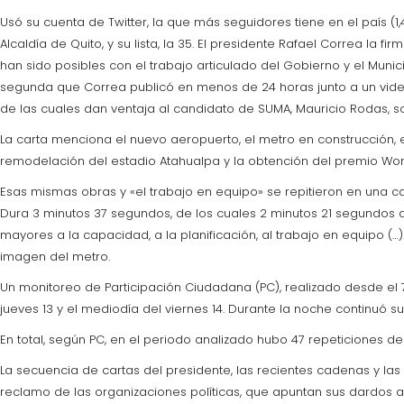
Usó su cuenta de Twitter, la que más seguidores tiene en el país (1,
Alcaldía de Quito, y su lista, la 35. El presidente Rafael Correa la
han sido posibles con el trabajo articulado del Gobierno y el Munici
segunda que Correa publicó en menos de 24 horas junto a un video. 
de las cuales dan ventaja al candidato de SUMA, Mauricio Rodas, s
La carta menciona el nuevo aeropuerto, el metro en construcción, el
remodelación del estadio Atahualpa y la obtención del premio Worl
Esas mismas obras y «el trabajo en equipo» se repitieron en una 
Dura 3 minutos 37 segundos, de los cuales 2 minutos 21 segundos de
mayores a la capacidad, a la planificación, al trabajo en equipo (…
imagen del metro.
Un monitoreo de Participación Ciudadana (PC), realizado desde el 
jueves 13 y el mediodía del viernes 14. Durante la noche continuó su 
En total, según PC, en el periodo analizado hubo 47 repeticiones
La secuencia de cartas del presidente, las recientes cadenas y las
reclamo de las organizaciones políticas, que apuntan sus dardos a