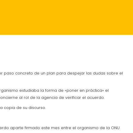
RANTES
CRÓNICA
mer paso concreto de un plan para despejar las dudas sobre el
 organismo estudiaba la forma de «poner en práctica» el
ncierne al rol de la agencia de verificar el acuerdo.
na copia de su discurso.
uerdo aparte firmado este mes entre el organismo de la ONU