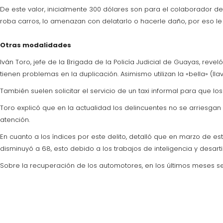
De este valor, inicialmente 300 dólares son para el colaborador del
roba carros, lo amenazan con delatarlo o hacerle daño, por eso le 
Otras modalidades
Iván Toro, jefe de la Brigada de la Policía Judicial de Guayas, reve
tienen problemas en la duplicación. Asimismo utilizan la «bella» (
También suelen solicitar el servicio de un taxi informal para que l
Toro explicó que en la actualidad los delincuentes no se arriesgan
atención.
En cuanto a los índices por este delito, detalló que en marzo de
disminuyó a 68, esto debido a los trabajos de inteligencia y desar
Sobre la recuperación de los automotores, en los últimos meses s