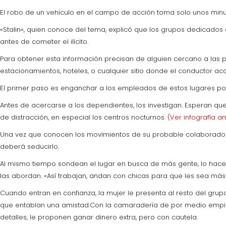
El robo de un vehículo en el campo de acción toma solo unos minu
«Stalin», quien conoce del tema, explicó que los grupos dedicados a
antes de cometer el ilícito.
Para obtener esta información precisan de alguien cercano a las po
estacionamientos, hoteles, o cualquier sitio donde el conductor acos
El primer paso es enganchar a los empleados de estos lugares por
Antes de acercarse a los dependientes, los investigan. Esperan qu
de distracción, en especial los centros nocturnos.
(Ver infografía a
Una vez que conocen los movimientos de su probable colaborador, 
deberá seducirlo.
Al mismo tiempo sondean el lugar en busca de más gente, lo hacen 
las abordan. «Así trabajan, andan con chicas para que les sea más f
Cuando entran en confianza, la mujer le presenta al resto del grupo
que entablan una amistad.Con la camaradería de por medio empie
detalles, le proponen ganar dinero extra, pero con cautela.