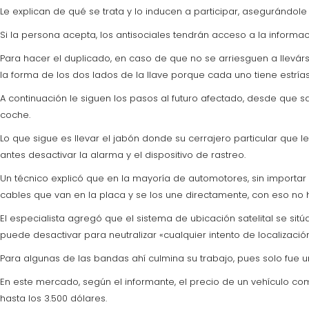
Le explican de qué se trata y lo inducen a participar, asegurándole
Si la persona acepta, los antisociales tendrán acceso a la informaci
Para hacer el duplicado, en caso de que no se arriesguen a llevár
la forma de los dos lados de la llave porque cada uno tiene estría
A continuación le siguen los pasos al futuro afectado, desde que sa
coche.
Lo que sigue es llevar el jabón donde su cerrajero particular que l
antes desactivar la alarma y el dispositivo de rastreo.
Un técnico explicó que en la mayoría de automotores, sin importar 
cables que van en la placa y se los une directamente, con eso no 
El especialista agregó que el sistema de ubicación satelital se sit
puede desactivar para neutralizar «cualquier intento de localización
Para algunas de las bandas ahí culmina su trabajo, pues solo fue 
En este mercado, según el informante, el precio de un vehículo c
hasta los 3.500 dólares.