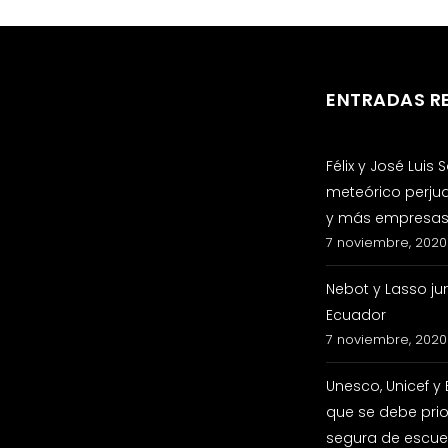
ENTRADAS R
Félix y José Luis
meteórico perju
y más empresas 
7 noviembre, 2020
Nebot y Lasso ju
Ecuador
7 noviembre, 2020
Unesco, Unicef y
que se debe prio
segura de escuel