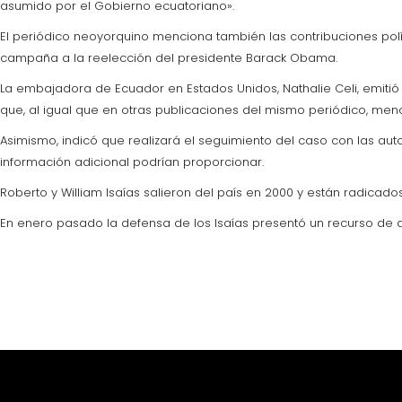
asumido por el Gobierno ecuatoriano».
El periódico neoyorquino menciona también las contribuciones polí
campaña a la reelección del presidente Barack Obama.
La embajadora de Ecuador en Estados Unidos, Nathalie Celi, emitió 
que, al igual que en otras publicaciones del mismo periódico, me
Asimismo, indicó que realizará el seguimiento del caso con las aut
información adicional podrían proporcionar.
Roberto y William Isaías salieron del país en 2000 y están radicado
En enero pasado la defensa de los Isaías presentó un recurso de ap