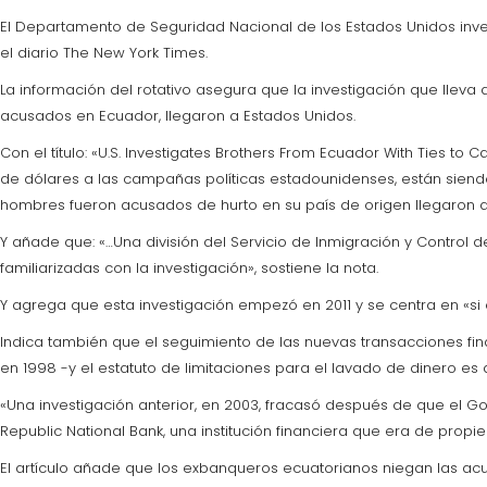
El Departamento de Seguridad Nacional de los Estados Unidos inves
el diario The New York Times.
La información del rotativo asegura que la investigación que lleva
acusados en Ecuador, llegaron a Estados Unidos.
Con el título: «U.S. Investigates Brothers From Ecuador With Ties t
de dólares a las campañas políticas estadounidenses, están siend
hombres fueron acusados de hurto en su país de origen llegaron a
Y añade que: «…Una división del Servicio de Inmigración y Contro
familiarizadas con la investigación», sostiene la nota.
Y agrega que esta investigación empezó en 2011 y se centra en «si
Indica también que el seguimiento de las nuevas transacciones fina
en 1998 -y el estatuto de limitaciones para el lavado de dinero es 
«Una investigación anterior, en 2003, fracasó después de que el G
Republic National Bank, una institución financiera que era de prop
El artículo añade que los exbanqueros ecuatorianos niegan las ac