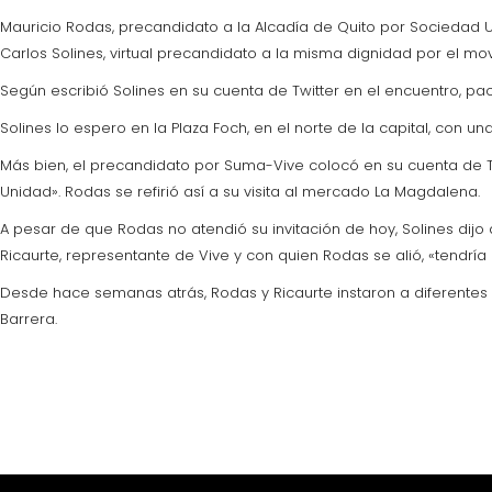
Mauricio Rodas, precandidato a la Alcadía de Quito por Sociedad Uni
Carlos Solines, virtual precandidato a la misma dignidad por el 
Según escribió Solines en su cuenta de Twitter en el encuentro, pa
Solines lo espero en la Plaza Foch, en el norte de la capital, con u
Más bien, el precandidato por Suma-Vive colocó en su cuenta de T
Unidad». Rodas se refirió así a su visita al mercado La Magdalena.
A pesar de que Rodas no atendió su invitación de hoy, Solines dijo 
Ricaurte, representante de Vive y con quien Rodas se alió, «tendr
Desde hace semanas atrás, Rodas y Ricaurte instaron a diferentes 
Barrera.