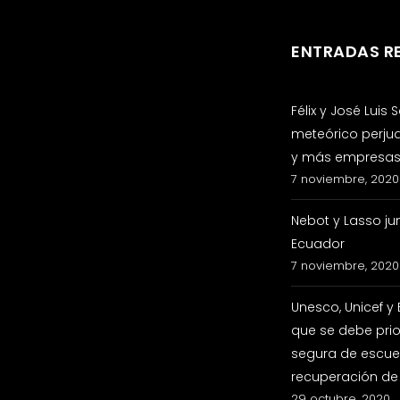
ENTRADAS R
Félix y José Luis
meteórico perju
y más empresas 
7 noviembre, 2020
Nebot y Lasso ju
Ecuador
7 noviembre, 2020
Unesco, Unicef y
que se debe prio
segura de escuel
recuperación de
29 octubre, 2020