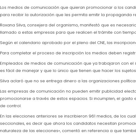
Los medios de comunicación que quieran promocionar a los candida
para recibir la autorización que les permita emitir la propaganda r
Roxana Silva, consejera del organismo, manifestó que es necesario 
llamado a estas empresas para que realicen el trámite con tiempo
Según el calendario aprobado por el pleno del CNE, las inscripcio
Para completar el proceso de inscripción los medios deben registr
Empleados de medios de comunicación que ya trabajaron con el s
es fácil de manejar y que lo único que tienen que hacer los sujetos
Silva aclaró que no se entrega dinero a las organizaciones políti
Las empresas de comunicación no pueden emitir publicidad electora
promocionarse a través de estos espacios. Si incumplen, el gast
de control.
En las elecciones anteriores se inscribieron 961 medios, de los cu
seccionales, es decir que ahora los candidatos necesitan promocio
naturaleza de las elecciones», comentó en referencia a que tambi