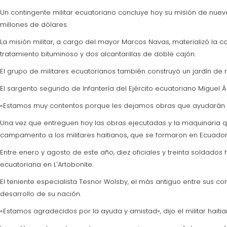
Un contingente militar ecuatoriano concluye hoy su misión de nueve
millones de dólares.
La misión militar, a cargo del mayor Marcos Navas, materializó la 
tratamiento bituminoso y dos alcantarillas de doble cajón.
El grupo de militares ecuatorianos también construyó un jardín de n
El sargento segundo de Infantería del Ejército ecuatoriano Miguel 
«Estamos muy contentos porque les dejamos obras que ayudarán a 
Una vez que entreguen hoy las obras ejecutadas y la maquinaria qu
campamento a los militares haitianos, que se formaron en Ecuador
Entre enero y agosto de este año, diez oficiales y treinta soldados
ecuatoriana en L'Artobonite.
El teniente especialista Tesnor Wolsby, el más antiguo entre sus 
desarrollo de su nación.
«Estamos agradecidos por la ayuda y amistad», dijo el militar hait