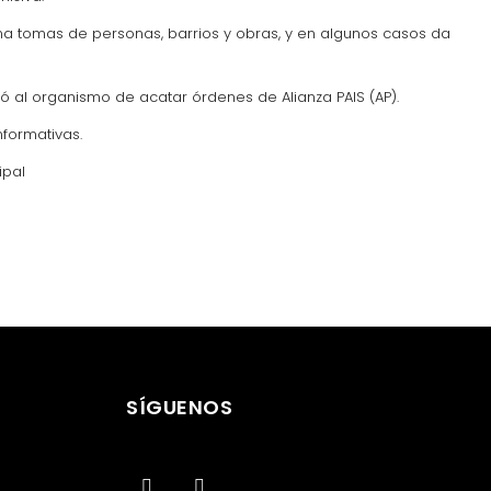
a tomas de personas, barrios y obras, y en algunos casos da
só al organismo de acatar órdenes de Alianza PAIS (AP).
nformativas.
ipal
SÍGUENOS