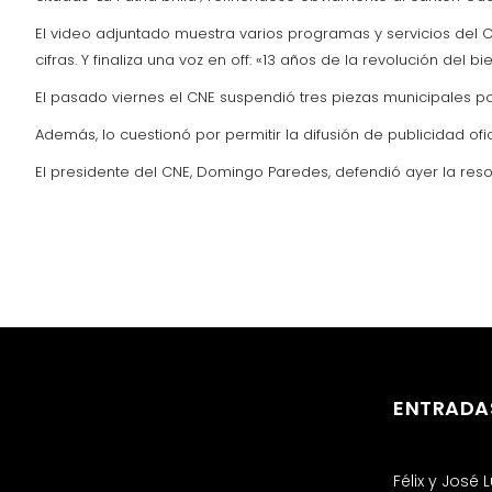
El video adjuntado muestra varios programas y servicios del
cifras. Y finaliza una voz en off: «13 años de la revolución del bi
El pasado viernes el CNE suspendió tres piezas municipales por
Además, lo cuestionó por permitir la difusión de publicidad ofi
El presidente del CNE, Domingo Paredes, defendió ayer la res
ENTRADA
Félix y José