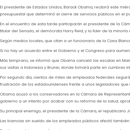
El presidente de Estados Unidos, Barack Obama, recibirá este miér
presupuestal que determinó el cierre de servicios públicos en el pa
En el encuentro de esta tarde participarán el presidente de la Cám
titular del Senado, el demócrata Harry Reid, y la líder de la minor
Según medios locales, que citan a un funcionario de la Casa Blanca
Si no hay un acuerdo entre el Gobierno y el Congreso para aument
Más temprano, se informó que Obama canceló las escalas en Malasia 
sus visitas a Indonesia y Brunei, donde tomará parte en cumbres in
Por segundo día, cientos de miles de empleados federales seguirán
frustración de los estadounidenses frente a unos legisladores que n
Obama acusó a los conservadores en la Cámara de Representantes 
gobierno a un intento por acabar con su reforma de la salud, apro
Su principal enemigo, el presidente de la Cámara, el republicano 
Las licencias sin sueldo de los empleados públicos afectó también