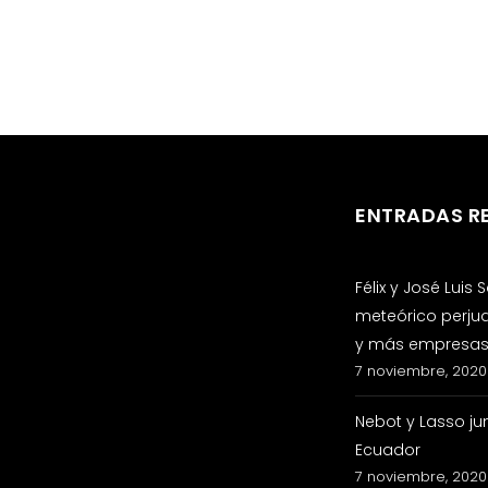
ENTRADAS R
Félix y José Luis
meteórico perju
y más empresas 
7 noviembre, 2020
Nebot y Lasso ju
Ecuador
7 noviembre, 2020