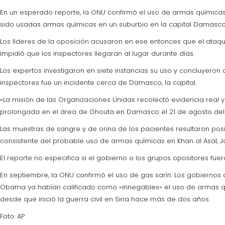
En un esperado reporte, la ONU confirmó el uso de armas químicas d
sido usadas armas químicas en un suburbio en la capital Damasco
Los líderes de la oposición acusaron en ese entonces que el ataqu
impidió que los inspectores llegaran al lugar durante días.
Los expertos investigaron en siete instancias su uso y concluyero
inspectores fue un incidente cerca de Damasco, la capital.
«La misión de las Organizaciones Unidas recolectó evidencia real y
prolongada en el área de Ghouta en Damasco el 21 de agosto del 20
Las muestras de sangre y de orina de los pacientes resultaron posi
consistente del probable uso de armas químicas en Khan al Asal, J
El reporte no especifica si el gobierno o los grupos opositores f
En septiembre, la ONU confirmó el uso de gas sarín. Los gobiernos
Obama ya habían calificado como «innegables» el uso de armas quím
desde que inició la guerra civil en Siria hace más de dos años.
Foto: AP