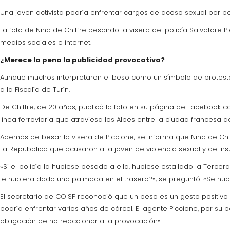
Una joven activista podría enfrentar cargos de acoso sexual por bes
La foto de Nina de Chiffre besando la visera del policía Salvatore P
medios sociales e internet.
¿Merece la pena la publicidad provocativa?
Aunque muchos interpretaron el beso como un símbolo de protesta pací
a la Fiscalía de Turín.
De Chiffre, de 20 años, publicó la foto en su página de Facebook 
línea ferroviaria que atraviesa los Alpes entre la ciudad francesa de 
Además de besar la visera de Piccione, se informa que Nina de Chif
La Repubblica que acusaron a la joven de violencia sexual y de insu
«Si el policía la hubiese besado a ella, hubiese estallado la Terce
le hubiera dado una palmada en el trasero?», se preguntó. «Se hub
El secretario de COISP reconoció que un beso es un gesto positivo p
podría enfrentar varios años de cárcel. El agente Piccione, por su p
obligación de no reaccionar a la provocación».