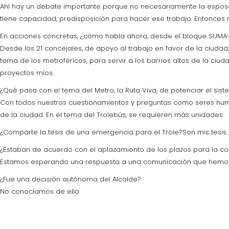
Ahí hay un debate importante porque no necesariamente la esposa
tiene capacidad, predisposición para hacer ese trabajo. Entonces 
En acciones concretas, ¿cómo habla ahora, desde el bloque SUMA-
Desde los 21 concejales, de apoyo al trabajo en favor de la ciuda
tema de los metroféricos, para servir a los barrios altos de la c
proyectos míos.
¿Qué pasa con el tema del Metro, la Ruta Viva, de potenciar el sist
Con todos nuestros cuestionamientos y preguntas como seres human
de la ciudad. En el tema del Trolebús, se requieren más unidades.
¿Comparte la tesis de una emergencia para el Trole?Son mis tesis…
¿Estaban de acuerdo con el aplazamiento de los plazos para la con
Estamos esperando una respuesta a una comunicación que hemos 
¿Fue una decisión autónoma del Alcalde?
No conocíamos de ello.