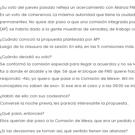
¿Su voto del jueves pasado refleja un acercamiento con Alianza PA
Es un voto de coherencia. La máxima autoridad que tiene la ciudad 
permanentes. No quise dar paso a que una comisión integrada por 
(AP), se habría dado a la gente muestras de sensatez, de trabajo co
¿Cuándo conoció la propuesta planteada por AP?
Luego de la clausura de la sesión. En ella, en las 5 comisiones más
¿Cuándo decidió su voto?
Se conformó la comisión especial para llegar a acuerdos y no se lo
fui a donde el alcalde y le dije: Sé que el bloque de PAIS quiere
respondió: «No, yo quiero que pase a la Comisión de Mesa». Ahí mi 
concejales no saben de eso». Si ese era el caso y a las 09:00 se i
¿Habló de ello con sus coidearios?
Conversé la noche previa, les pareció interesante la propuesta…
¿Qué pasó, entonces?
Ellos querían dar paso a la Comisión de Mesa, que era un pedido d
¿Si las decisiones se toman así, qué sentido tienen las alianzas?