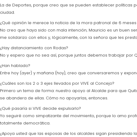
La de Deportes, porque creo que se pueden establecer políticas pa
ciudad.
¿Qué opinión le merece la noticia de la mora patronal de 6 mese
No creo que haya sido con mala intención; Mauricio es un buen 
me solidarizo con ellos y, lógicamente, con la señora que les prest
¿Hay distanciamiento con Rodas?
No y espero que no sea así, porque juntos debemos trabajar por Q
¿Han hablado?
Entre hoy (ayer) y mañana (hoy), creo que conversaremos y expo
¿Cuáles son los 2 o 3 ejes llevados por VIVE al Concejo?
Primero un tema de forma: nuestro apoyo al Alcalde para que Quito s
se abandera de ellas. Cómo no apoyarlas, entonces.
¿Qué pasaría si VIVE decide expulsarlo?
Yo seguiré como simpatizante del movimiento, porque lo amo profu
totalmente democrática.
¿Apoya usted que las esposas de los alcaldes sigan presidiendo l