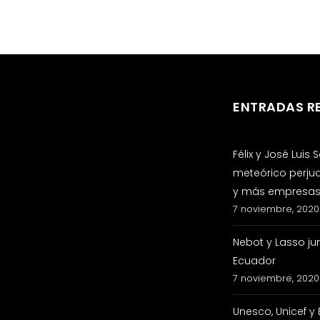
ENTRADAS R
Félix y José Luis
meteórico perju
y más empresas 
7 noviembre, 2020
Nebot y Lasso ju
Ecuador
7 noviembre, 2020
Unesco, Unicef y