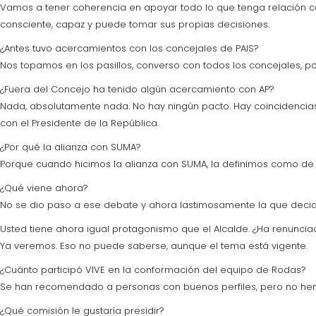
Vamos a tener coherencia en apoyar todo lo que tenga relación con 
consciente, capaz y puede tomar sus propias decisiones.
¿Antes tuvo acercamientos con los concejales de PAIS?
Nos topamos en los pasillos, converso con todos los concejales, po
¿Fuera del Concejo ha tenido algún acercamiento con AP?
Nada, absolutamente nada. No hay ningún pacto. Hay coincidencias
con el Presidente de la República.
¿Por qué la alianza con SUMA?
Porque cuando hicimos la alianza con SUMA, la definimos como de ce
¿Qué viene ahora?
No se dio paso a ese debate y ahora lastimosamente la que decidir
Usted tiene ahora igual protagonismo que el Alcalde. ¿Ha renuncia
Ya veremos. Eso no puede saberse, aunque el tema está vigente.
¿Cuánto participó VIVE en la conformación del equipo de Rodas?
Se han recomendado a personas con buenos perfiles, pero no hemos
¿Qué comisión le gustaría presidir?