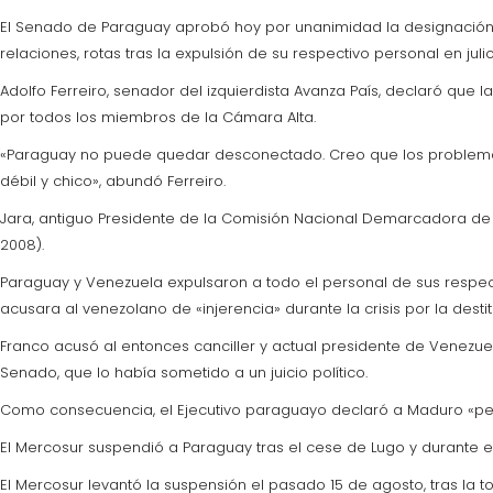
El Senado de Paraguay aprobó hoy por unanimidad la designación
relaciones, rotas tras la expulsión de su respectivo personal en julio
Adolfo Ferreiro, senador del izquierdista Avanza País, declaró que
por todos los miembros de la Cámara Alta.
«Paraguay no puede quedar desconectado. Creo que los problemas
débil y chico», abundó Ferreiro.
Jara, antiguo Presidente de la Comisión Nacional Demarcadora d
2008).
Paraguay y Venezuela expulsaron a todo el personal de sus respe
acusara al venezolano de «injerencia» durante la crisis por la desti
Franco acusó al entonces canciller y actual presidente de Venezuel
Senado, que lo había sometido a un juicio político.
Como consecuencia, el Ejecutivo paraguayo declaró a Maduro «pe
El Mercosur suspendió a Paraguay tras el cese de Lugo y durante 
El Mercosur levantó la suspensión el pasado 15 de agosto, tras l