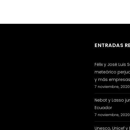
ENTRADAS R
Félix y José Luis
meteórico perju
y más empresas 
7 noviembre, 2020
Nebot y Lasso ju
Ecuador
7 noviembre, 2020
Unesco, Unicef y