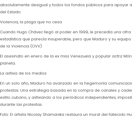
absolutamente desigual y todos los fondos públicos para apoyar a
del Estado.
Violencia, la plaga que no cesa
Cuando Hugo Chávez llegó al poder en 1999, le precedía una cifra a
estadística que parecía insuperable, pero que Maduro y su equip
de la Violencia (OVV).
El asesinato en enero de la ex miss Venezuela y popular actriz Mó
planeta.
La asfixia de los medios
En un solo año, Maduro ha avanzado en la hegemonía comunicacion
protestas. Una estrategia basada en la compra de canales y cade
estilo cubano, y asfixiando a los periódicos independientes, impos
durante las protestas.
Foto: El artista Nicolay Shamanika restaura un mural del fallecido