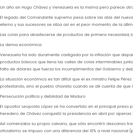
Un año sin Hugo Chávez y Venezuela es la misma pero parece otra: u
El legado del Comandante supremo pesa sobre las alas del nuevo l
eterno y sus sucesores se sitúa así en el peor momento de la últi
Las colas para abastecerse de productos de primera necesidad, la cr
La deriva económica
Venezuela ha sido duramente castigada por la inflación que dispar
productos básicos que llena las calles de colas interminables junt
falta de dólares que fuerza los incumplimientos del Gobierno y debi
La situación económica es tan difícil que el ex ministro Felipe Pér
protestando, sino el pueblo chavista cuando se dé cuenta de que l
Persecución política y debilidad de Maduro
El opositor Leopoldo López se ha convertido en el principal preso 
heredero de Chávez conquistó la presidencia en abril por apenas 2
Así comenzaba su propio calvario, que sólo encontró descanso tras
oficialismo se impuso con una diferencia del 10% a nivel nacional